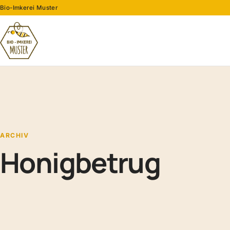
Bio-Imkerei Muster
ARCHIV
Honigbetrug