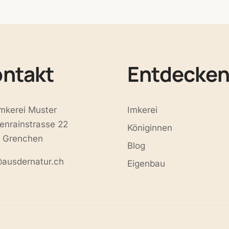
ontakt
Entdecke
Imkerei Muster
Imkerei
enrainstrasse 22
Königinnen
 Grenchen
Blog
@ausdernatur.ch
Eigenbau