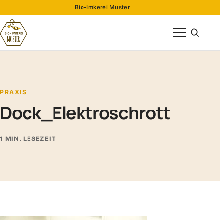
Bio-Imkerei Muster
Menü öffnen
Suche öff
PRAXIS
Dock_Elektroschrott
1 MIN. LESEZEIT