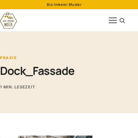
Bio-Imkerei Muster
Menü öffnen
Suche öff
PRAXIS
Dock_Fassade
1 MIN. LESEZEIT