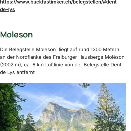
https://www.buckfastimker.ch/belegstellen/#dent-
de-lys
Moleson
Die Belegstelle Moleson liegt auf rund 1300 Metern
an der Nordflanke des Freiburger Hausbergs Moléson
(2002 m), ca. 6 km Luftlinie von der Belegstelle Dent
de Lys entfernt