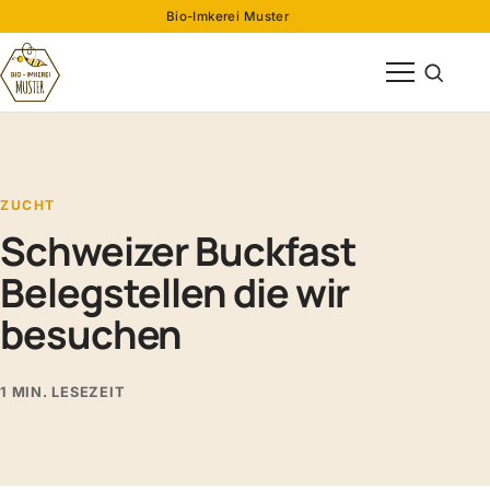
Bio-Imkerei Muster
Menü öffnen
Suche öff
ZUCHT
Schweizer Buckfast
Belegstellen die wir
besuchen
1 MIN. LESEZEIT