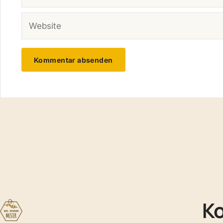
WEBSITE
K