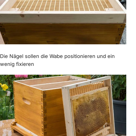
Die Nägel sollen die Wabe positionieren und ein
wenig fixieren