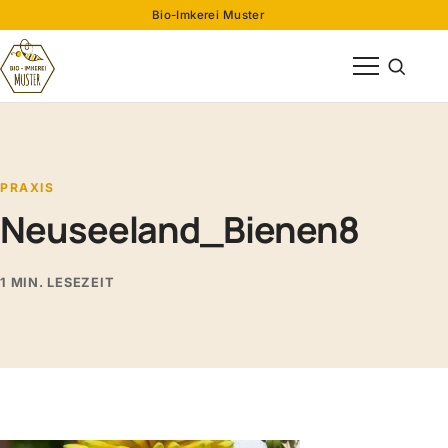
Bio-Imkerei Muster
Menü öffnen
Suche öff
PRAXIS
Neuseeland_Bienen8
1 MIN. LESEZEIT