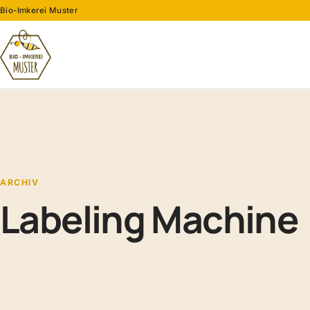
Bio-Imkerei Muster
ARCHIV
Labeling Machine