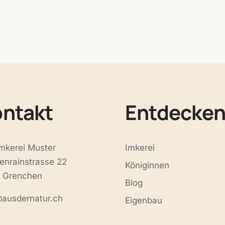
ontakt
Entdecke
Imkerei Muster
Imkerei
enrainstrasse 22
Königinnen
 Grenchen
Blog
@ausdernatur.ch
Eigenbau