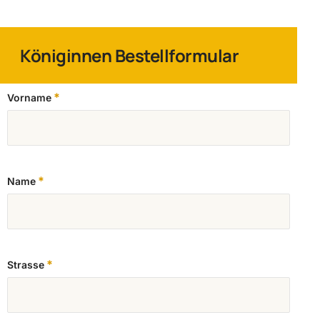
Königinnen Bestellformular
*
Vorname
*
Name
*
Strasse