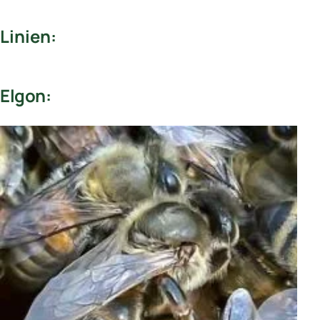
Linien:
Elgon: