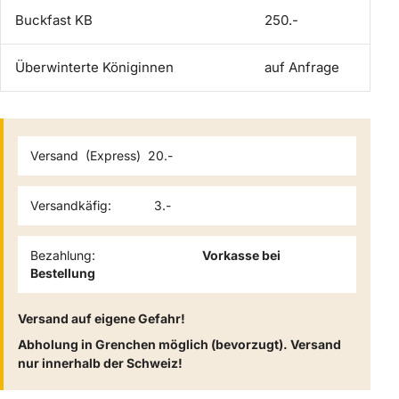
Buckfast KB
250.-
ve
Überwinterte Königinnen
auf Anfrage
ab
Versand (Express) 20.-
Versandkäfig: 3.-
Bezahlung:
Vorkasse bei
Bestellung
Versand auf eigene Gefahr!
Abholung in Grenchen möglich (bevorzugt). Versand
nur innerhalb der Schweiz!