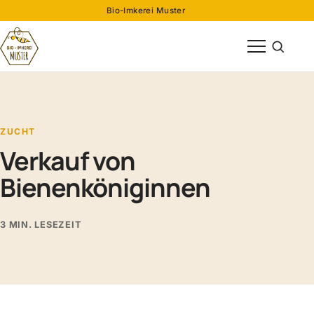
Bio-Imkerei Muster
Menü öffnen
Suche öff
ZUCHT
Verkauf von
Bienenköniginnen
3 MIN. LESEZEIT