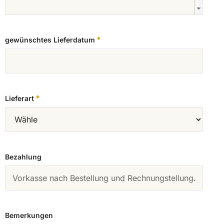
*
gewünschtes Lieferdatum
*
Lieferart
Bezahlung
Bemerkungen