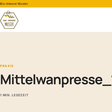
Bio-Imkerei Muster
PRAXIS
Mittelwanpresse_
1 MIN. LESEZEIT