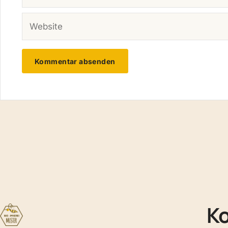
WEBSITE
K