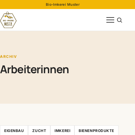
Bio-Imkerei Muster
Menü öffnen
Suche öff
ARCHIV
Arbeiterinnen
EIGENBAU
ZUCHT
IMKEREI
BIENENPRODUKTE