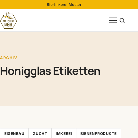
Bio-Imkerei Muster
Menü öffnen
Suche öff
ARCHIV
Honigglas Etiketten
EIGENBAU
ZUCHT
IMKEREI
BIENENPRODUKTE