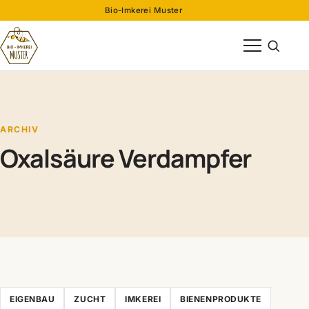
Bio-Imkerei Muster
Menü öffnen
Suche öff
ARCHIV
Oxalsäure Verdampfer
EIGENBAU
ZUCHT
IMKEREI
BIENENPRODUKTE