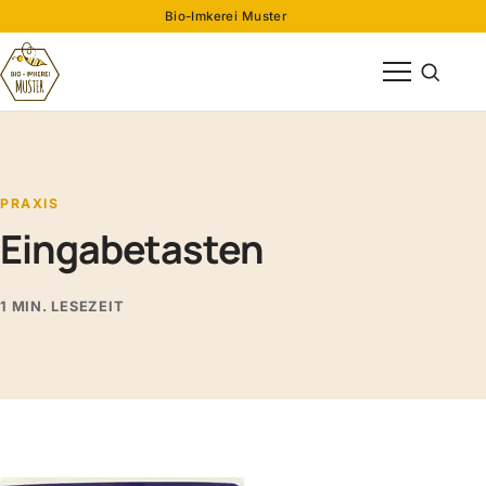
Bio-Imkerei Muster
Menü öffnen
Suche öff
PRAXIS
Eingabetasten
1 MIN. LESEZEIT