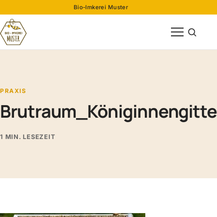
Bio-Imkerei Muster
Menü öffnen
Suche öff
PRAXIS
Brutraum_Königinnengitte
1 MIN. LESEZEIT