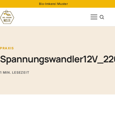
Bio-Imkerei Muster
Menü öffnen
Suche öff
PRAXIS
Spannungswandler12V_22
1 MIN. LESEZEIT