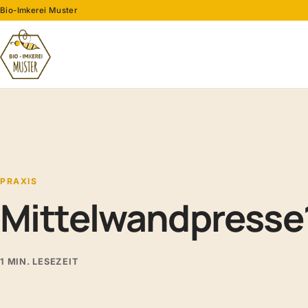
Bio-Imkerei Muster
PRAXIS
Mittelwandpresse
1 MIN. LESEZEIT