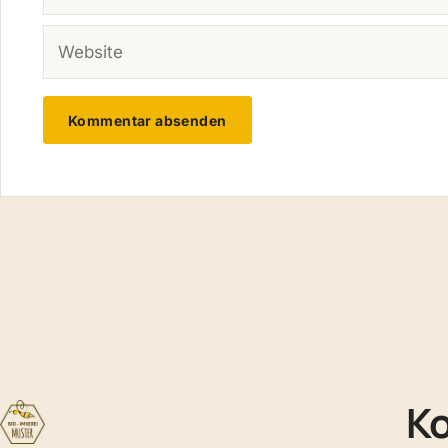
WEBSITE
K