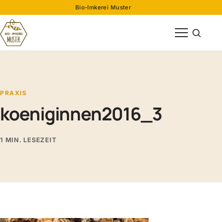
Bio-Imkerei Muster
Menü öffnen
Suche öff
PRAXIS
koeniginnen2016_3
1 MIN. LESEZEIT