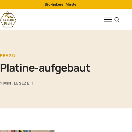
Bio-Imkerei Muster
Menü öffnen
Suche öff
PRAXIS
Platine-aufgebaut
1 MIN. LESEZEIT